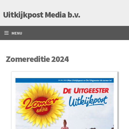
Uitkijkpost Media b.v.
MENU
Zomereditie 2024