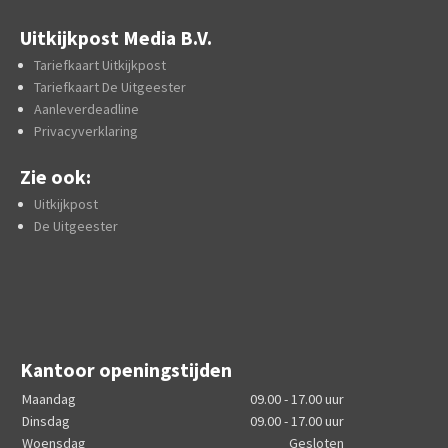
Uitkijkpost Media B.V.
Tariefkaart Uitkijkpost
Tariefkaart De Uitgeester
Aanleverdeadline
Privacyverklaring
Zie ook:
Uitkijkpost
De Uitgeester
Kantoor openingstijden
Maandag
09.00 - 17.00 uur
Dinsdag
09.00 - 17.00 uur
Woensdag
Gesloten