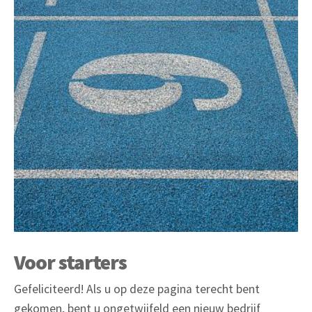
Voor starters
Gefeliciteerd! Als u op deze pagina terecht bent
gekomen, bent u ongetwijfeld een nieuw bedrijf