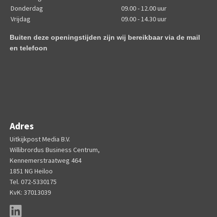
Donderdag
09.00 - 12.00 uur
Vrijdag
09.00 - 14.30 uur
Buiten deze openingstijden zijn wij bereikbaar via de mail
en telefoon
Adres
Uitkijkpost Media B.V.
Willibrordus Business Centrum,
Kennemerstraatweg 464
1851 NG Heiloo
Tel. 072-5330175
KvK: 37013039