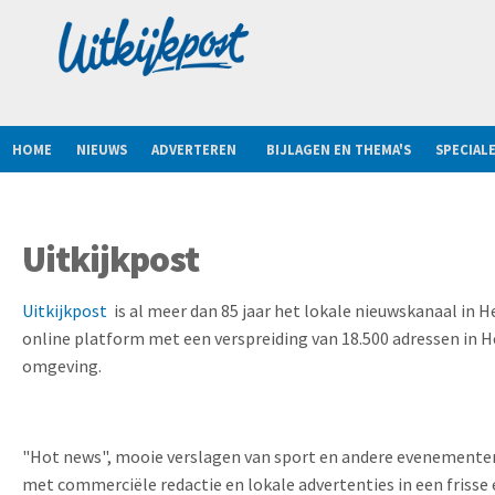
HOME
NIEUWS
ADVERTEREN
BIJLAGEN EN THEMA'S
SPECIAL
Uitkijkpost
Uitkijkpost
is al meer dan 85 jaar het lokale nieuwskanaal in He
online platform met een verspreiding van 18.500 adressen in He
omgeving.
"Hot news", mooie verslagen van sport en andere evenementen
met commerciële redactie en lokale advertenties in een fris