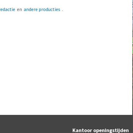
redactie
en
andere producties
.
Kantoor openingstijden