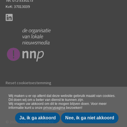
Tel. 072-5330175
KvK: 37013039
Reset cookietoestemming
Wij maken u er op attent dat deze website gebruik maakt van cookies.
Dit doen wij om u beter van dienst te kunnen zijn.
Wij vragen uw akkoord om dit te mogen blijven doen. Voor meer
informatie kunt u onze
privacypagina
bezoeken!
Ja, ik ga akkoord
Nee, ik ga niet akkoord
© 2026 Uitkijkpost Media B.V.