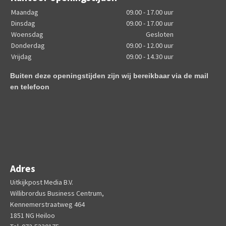
Maandag
09.00 - 17.00 uur
Dinsdag
09.00 - 17.00 uur
Woensdag
Gesloten
Donderdag
09.00 - 12.00 uur
Vrijdag
09.00 - 14.30 uur
Buiten deze openingstijden zijn wij bereikbaar via de mail
en telefoon
Adres
Uitkijkpost Media B.V.
Willibrordus Business Centrum,
Kennemerstraatweg 464
1851 NG Heiloo