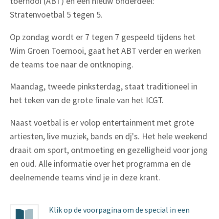
toernooi (ABT) en een nieuw onderdeel:
Stratenvoetbal 5 tegen 5.
Op zondag wordt er 7 tegen 7 gespeeld tijdens het
Wim Groen Toernooi, gaat het ABT verder en werken
de teams toe naar de ontknoping.
Maandag, tweede pinksterdag, staat traditioneel in
het teken van de grote finale van het ICGT.
Naast voetbal is er volop entertainment met grote
artiesten, live muziek, bands en dj's. Het hele weekend
draait om sport, ontmoeting en gezelligheid voor jong
en oud. Alle informatie over het programma en de
deelnemende teams vind je in deze krant.
Klik op de voorpagina om de special in een